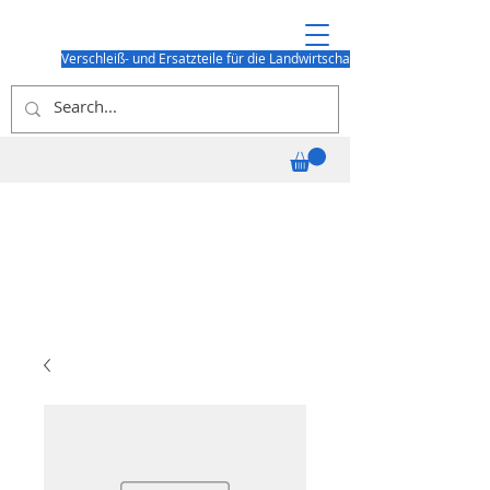
Verschleiß- und Ersatzteile für die Landwirtschaft