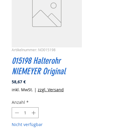
Artikelnummer: NO015198
015198 Halterohr
NIEMEYER Original
Preis
58,67 €
inkl. MwSt.
|
zzgl. Versand
Anzahl
*
Nicht verfügbar