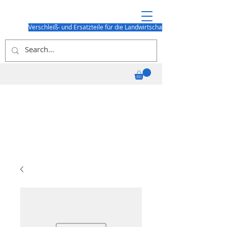
Verschleiß- und Ersatzteile für die Landwirtschaft