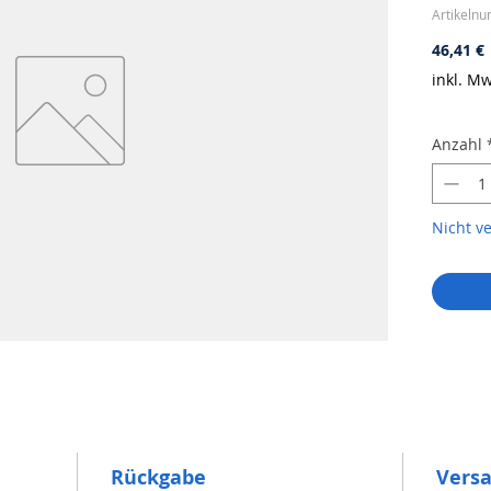
Artikeln
P
46,41 €
inkl. Mw
Anzahl
Nicht v
Rückgabe
Vers