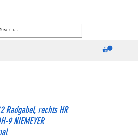
2 Radgabel, rechts HR
DH-9 NIEMEYER
nal