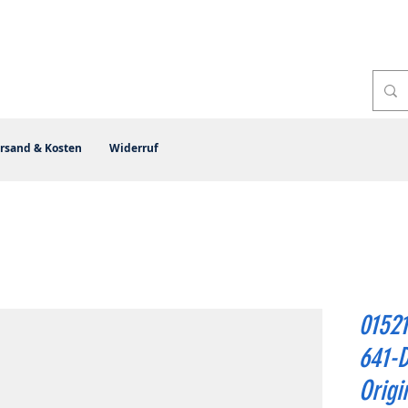
rsand & Kosten
Widerruf
01521
641-
Origi