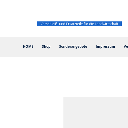
Verschleiß- und Ersatzteile für die Landwirtschaft
HOME
Shop
Sonderangebote
Impressum
Ve