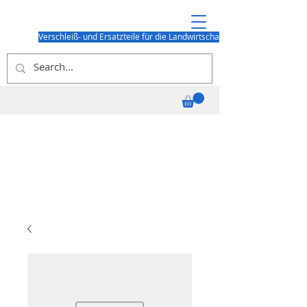
Verschleiß- und Ersatzteile für die Landwirtschaft