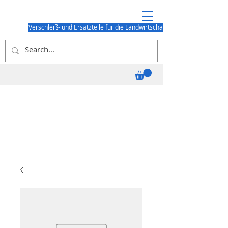
Verschleiß- und Ersatzteile für die Landwirtschaft