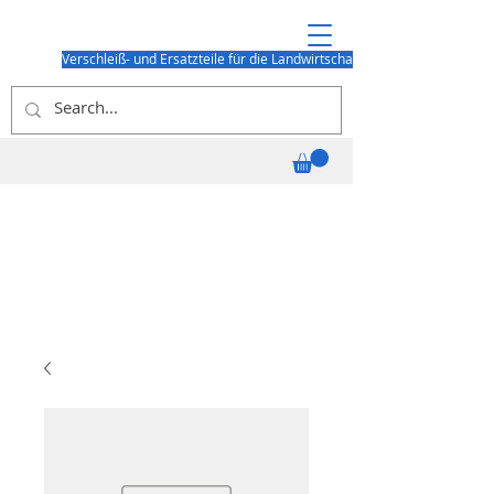
Verschleiß- und Ersatzteile für die Landwirtschaft