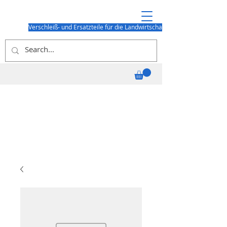
Verschleiß- und Ersatzteile für die Landwirtschaft