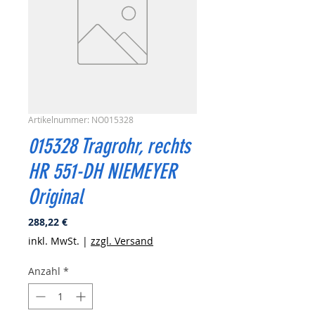
Artikelnummer: NO015328
015328 Tragrohr, rechts
HR 551-DH NIEMEYER
Original
Preis
288,22 €
inkl. MwSt.
|
zzgl. Versand
Anzahl
*