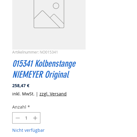
Artikelnummer: NO015341
015341 Kolbenstange
NIEMEYER Original
Preis
258,47 €
inkl. MwSt.
|
zzgl. Versand
Anzahl
*
Nicht verfügbar