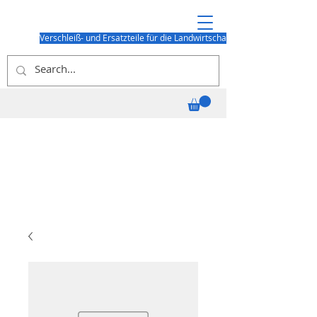
Verschleiß- und Ersatzteile für die Landwirtschaft