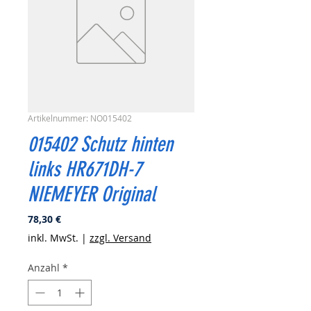
Artikelnummer: NO015402
015402 Schutz hinten
links HR671DH-7
NIEMEYER Original
Preis
78,30 €
inkl. MwSt.
|
zzgl. Versand
Anzahl
*