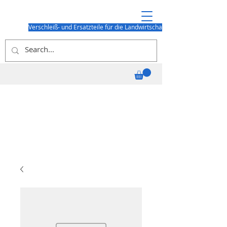
Verschleiß- und Ersatzteile für die Landwirtschaft