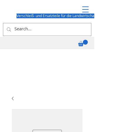
Verschleiß- und Ersatzteile für die Landwirtschaft