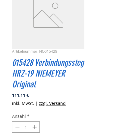
Artikelnummer: NO015428
015428 Verbindungssteg
HRZ-19 NIEMEYER
Original
Preis
111,11 €
inkl. MwSt.
|
zzgl. Versand
Anzahl
*