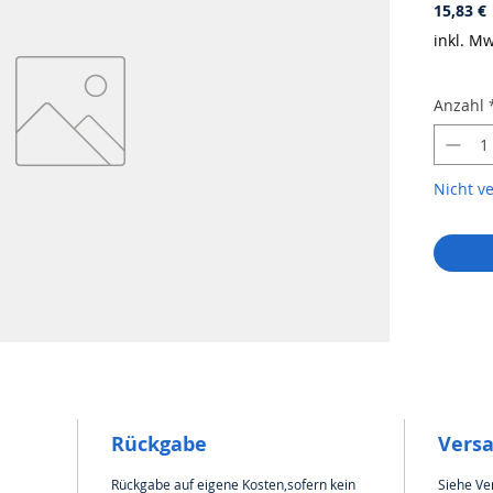
P
15,83 €
inkl. Mw
Anzahl
Nicht v
Rückgabe
Vers
Rückgabe auf eigene Kosten,sofern kein
Siehe Ve