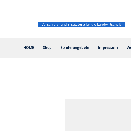
Verschleiß- und Ersatzteile für die Landwirtschaft
HOME
Shop
Sonderangebote
Impressum
Ve