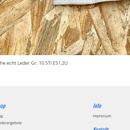
Schnellansicht
he echt Leder Gr. 10 STI E51.2U
op
Info
op
Impressum
nderangebote
Kontakt