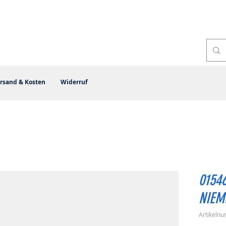
rsand & Kosten
Widerruf
01546
NIEM
Artikeln