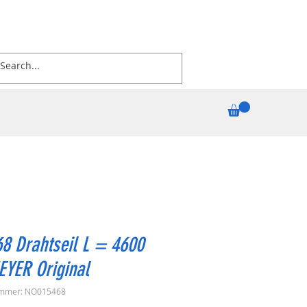
8 Drahtseil L = 4600
EYER Original
ummer: NO015468