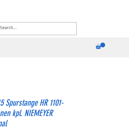
5 Spurstange HR 1101-
nen kpl. NIEMEYER
nal