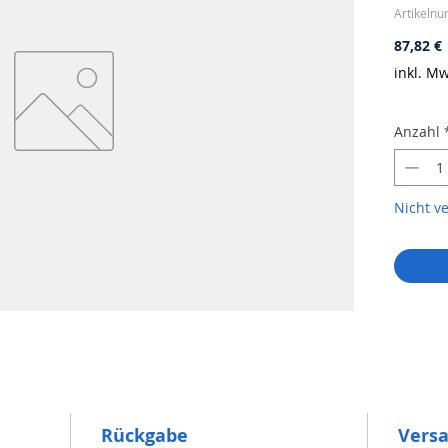
Artikeln
P
87,82 €
inkl. Mw
Anzahl
Nicht v
Rückgabe
Vers