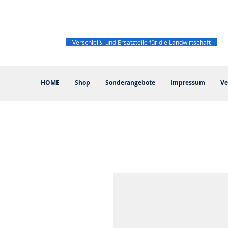
Verschleiß- und Ersatzteile für die Landwirtschaft
HOME
Shop
Sonderangebote
Impressum
Ve