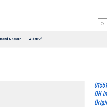
rsand & Kosten
Widerruf
01551
DH in
Origi