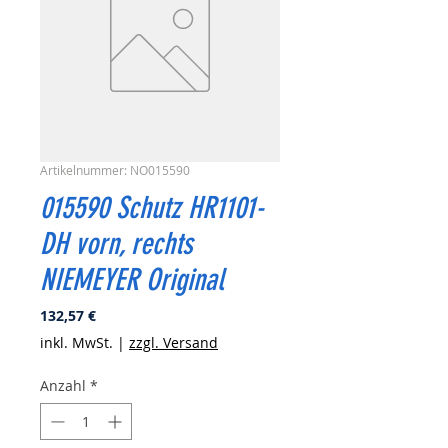
Artikelnummer: NO015590
015590 Schutz HR1101-
DH vorn, rechts
NIEMEYER Original
Preis
132,57 €
inkl. MwSt.
|
zzgl. Versand
Anzahl
*