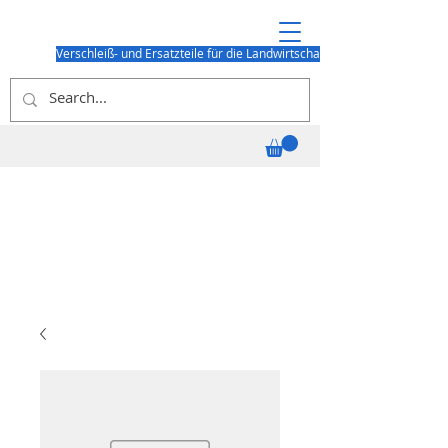
Verschleiß- und Ersatzteile für die Landwirtschaft