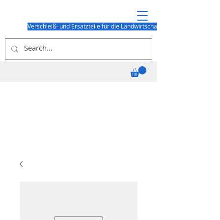
Verschleiß- und Ersatzteile für die Landwirtschaft