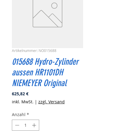
Artikelnummer: NO015688
015688 Hydro-Zylinder
aussen HR1101DH
NIEMEYER Original
Preis
625,82 €
inkl. MwSt.
|
zzgl. Versand
Anzahl
*