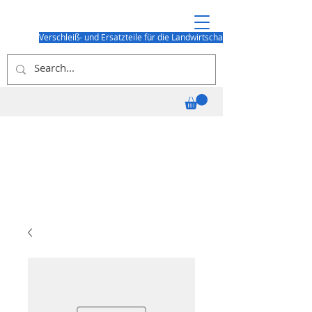
Verschleiß- und Ersatzteile für die Landwirtschaft