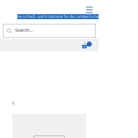
Verschleiß- und Ersatzteile für die Landwirtschaft