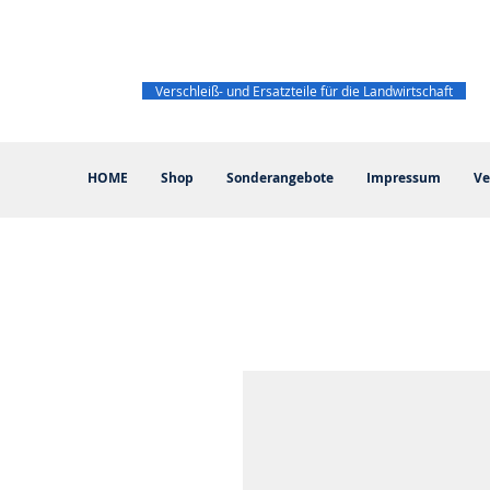
Verschleiß- und Ersatzteile für die Landwirtschaft
HOME
Shop
Sonderangebote
Impressum
Ve