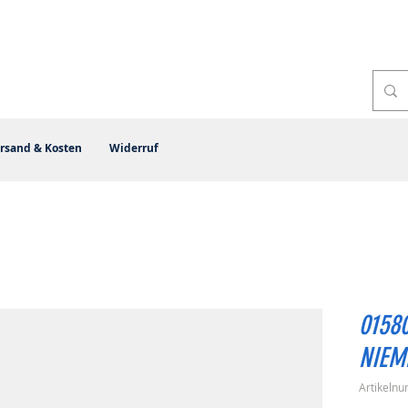
rsand & Kosten
Widerruf
0158
NIEM
Artikeln