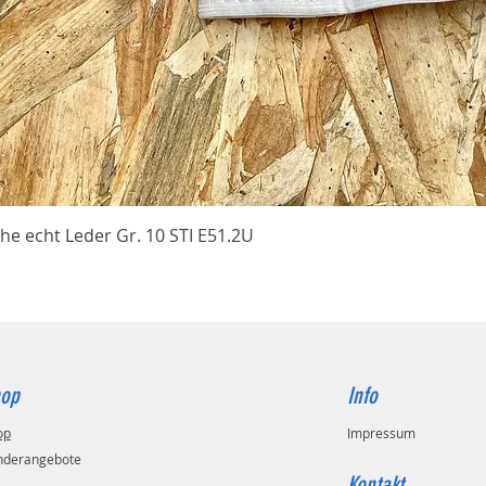
Schnellansicht
he echt Leder Gr. 10 STI E51.2U
op
Info
op
Impressum
nderangebote
Kontakt