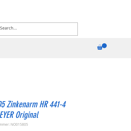
05 Zinkenarm HR 441-4
EYER Original
ummer: NO015805