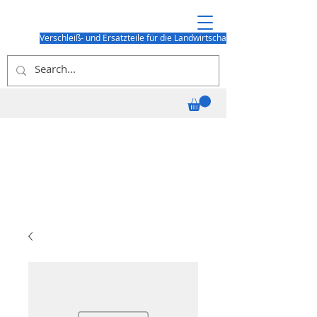
Verschleiß- und Ersatzteile für die Landwirtschaft