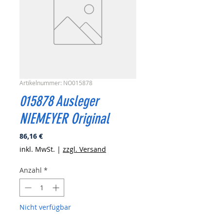
Artikelnummer: NO015878
015878 Ausleger
NIEMEYER Original
Preis
86,16 €
inkl. MwSt.
|
zzgl. Versand
Anzahl
*
Nicht verfügbar