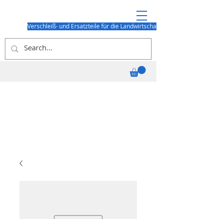
Verschleiß- und Ersatzteile für die Landwirtschaft