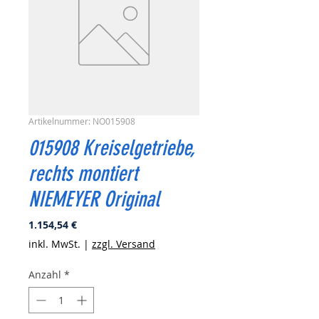
Artikelnummer: NO015908
015908 Kreiselgetriebe,
rechts montiert
NIEMEYER Original
Preis
1.154,54 €
inkl. MwSt.
|
zzgl. Versand
Anzahl
*