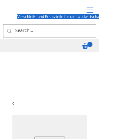
Verschleiß- und Ersatzteile für die Landwirtschaft