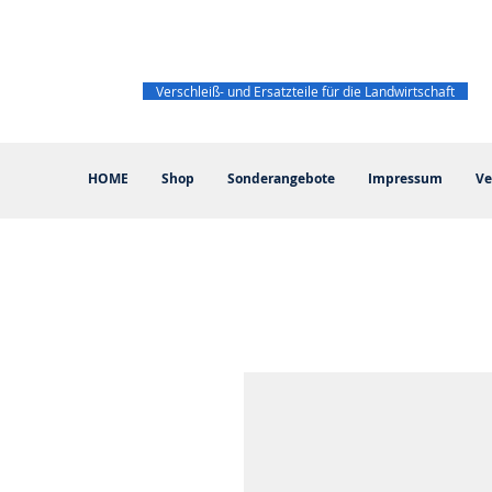
Verschleiß- und Ersatzteile für die Landwirtschaft
HOME
Shop
Sonderangebote
Impressum
Ve