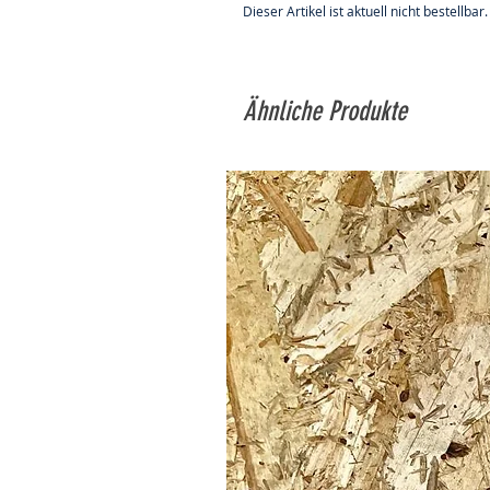
Dieser Artikel ist aktuell nicht bestellbar.
Ähnliche Produkte