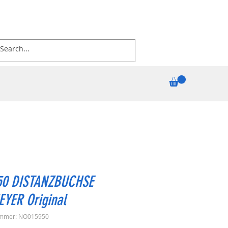
50 DISTANZBUCHSE
EYER Original
ummer: NO015950