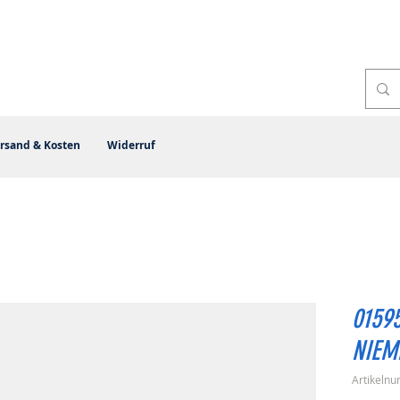
rsand & Kosten
Widerruf
0159
NIEM
Artikeln