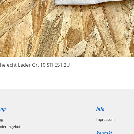
Schnellansicht
he echt Leder Gr. 10 STI E51.2U
op
Info
op
Impressum
nderangebote
Kontakt