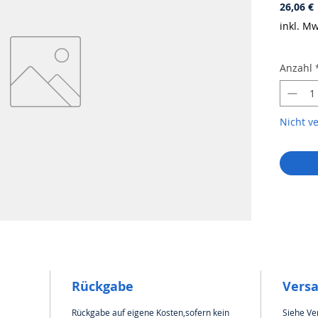
P
26,06 €
inkl. Mw
Anzahl
Nicht v
Rückgabe
Vers
Rückgabe auf eigene Kosten,sofern kein
Siehe Ve