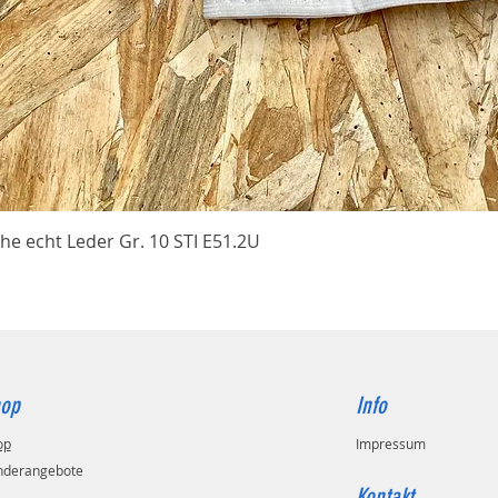
Schnellansicht
he echt Leder Gr. 10 STI E51.2U
op
Info
op
Impressum
nderangebote
Kontakt