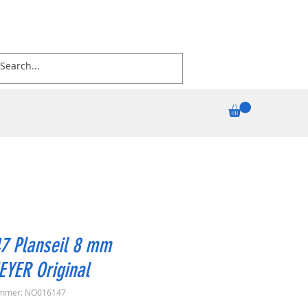
7 Planseil 8 mm
EYER Original
ummer: NO016147