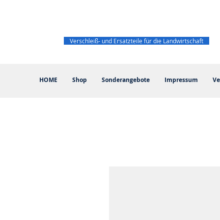
Verschleiß- und Ersatzteile für die Landwirtschaft
HOME
Shop
Sonderangebote
Impressum
Ve