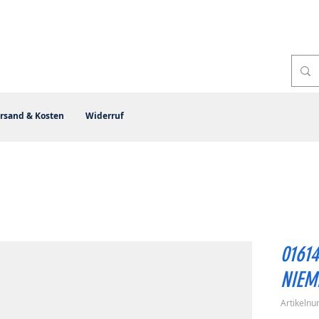
rsand & Kosten
Widerruf
01614
NIEM
Artikeln