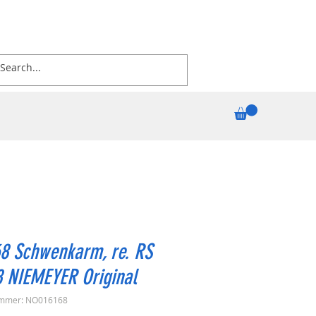
8 Schwenkarm, re. RS
 NIEMEYER Original
ummer: NO016168