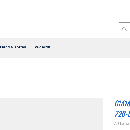
rsand & Kosten
Widerruf
01616
720-8
Artikeln