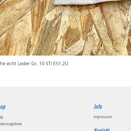
Schnellansicht
he echt Leder Gr. 10 STI E51.2U
op
Info
op
Impressum
nderangebote
Kontakt