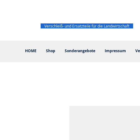
Verschleiß- und Ersatzteile für die Landwirtschaft
HOME
Shop
Sonderangebote
Impressum
Ve