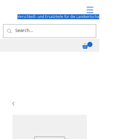
Verschleiß- und Ersatzteile für die Landwirtschaft