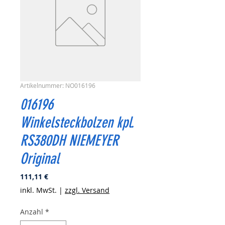
Artikelnummer: NO016196
016196
Winkelsteckbolzen kpl.
RS380DH NIEMEYER
Original
Preis
111,11 €
inkl. MwSt.
|
zzgl. Versand
Anzahl
*