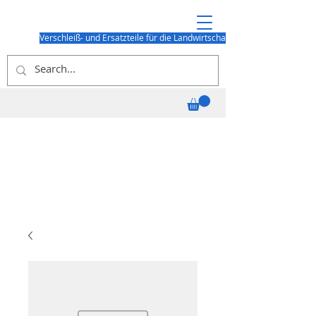
Verschleiß- und Ersatzteile für die Landwirtschaft