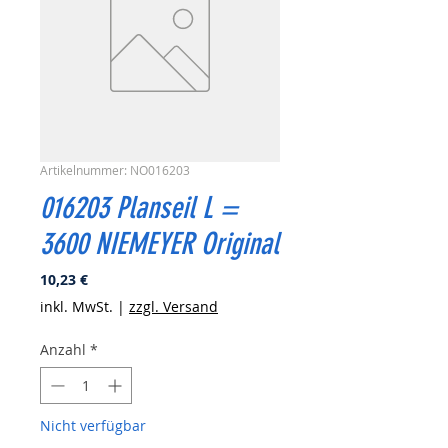
Artikelnummer: NO016203
016203 Planseil L =
3600 NIEMEYER Original
Preis
10,23 €
inkl. MwSt.
|
zzgl. Versand
Anzahl
*
Nicht verfügbar