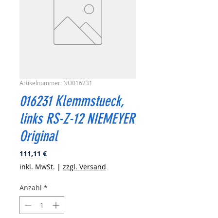
Artikelnummer: NO016231
016231 Klemmstueck,
links RS-Z-12 NIEMEYER
Original
Preis
111,11 €
inkl. MwSt.
|
zzgl. Versand
Anzahl
*