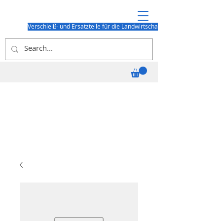
Verschleiß- und Ersatzteile für die Landwirtschaft