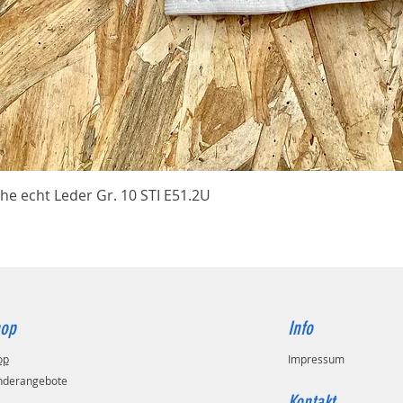
Schnellansicht
he echt Leder Gr. 10 STI E51.2U
op
Info
op
Impressum
nderangebote
Kontakt