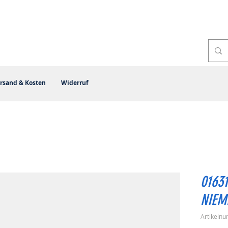
rsand & Kosten
Widerruf
01631
NIEM
Artikeln