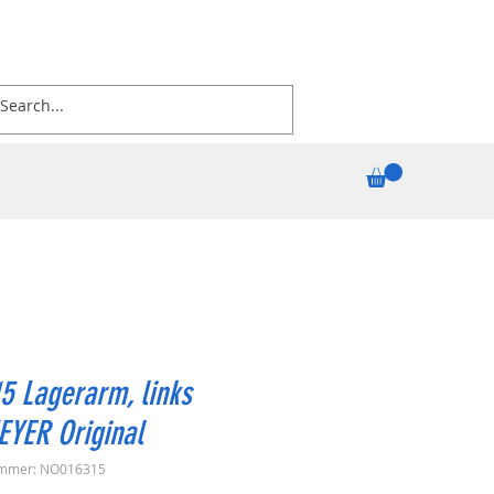
5 Lagerarm, links
EYER Original
ummer: NO016315