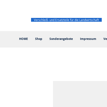
Verschleiß- und Ersatzteile für die Landwirtschaft
HOME
Shop
Sonderangebote
Impressum
Ve