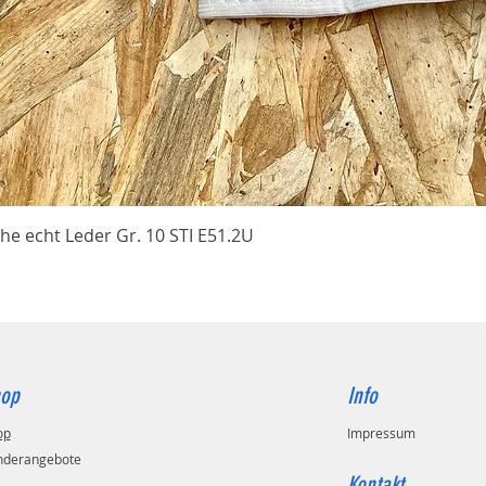
Schnellansicht
he echt Leder Gr. 10 STI E51.2U
op
Info
op
Impressum
nderangebote
Kontakt