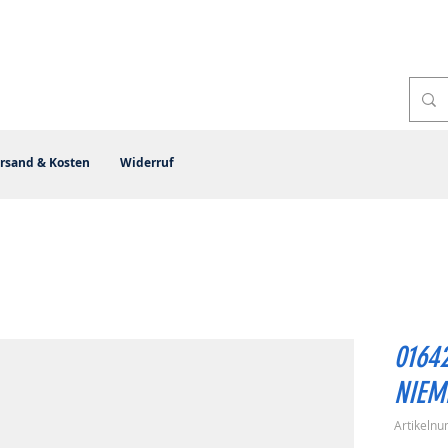
rsand & Kosten
Widerruf
0164
NIEM
Artikeln