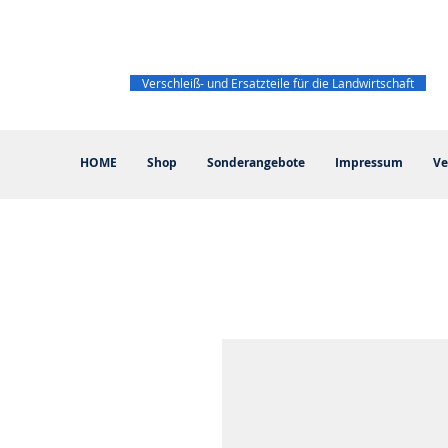
Verschleiß- und Ersatzteile für die Landwirtschaft
HOME
Shop
Sonderangebote
Impressum
Ve