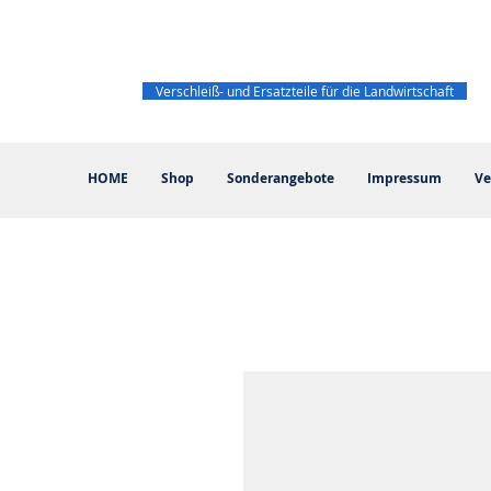
Verschleiß- und Ersatzteile für die Landwirtschaft
HOME
Shop
Sonderangebote
Impressum
Ve