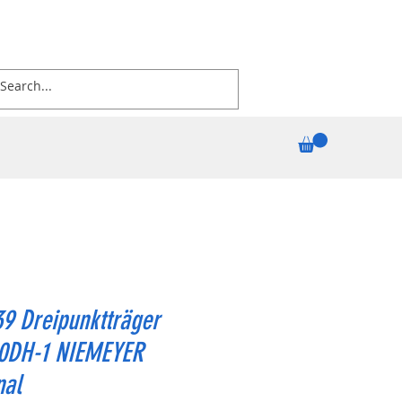
9 Dreipunktträger
0DH-1 NIEMEYER
nal