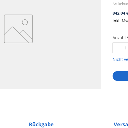
Artikeln
842,04 
inkl. Mw
Anzahl
Nicht v
Rückgabe
Vers