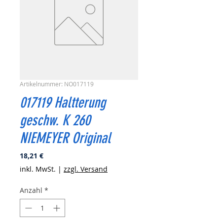
Artikelnummer: NO017119
017119 Haltterung
geschw. K 260
NIEMEYER Original
Preis
18,21 €
inkl. MwSt.
|
zzgl. Versand
Anzahl
*