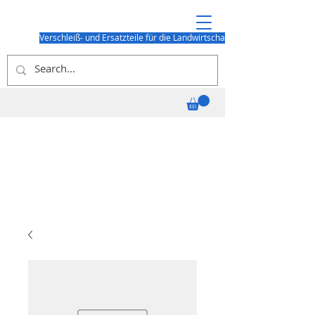
Verschleiß- und Ersatzteile für die Landwirtschaft