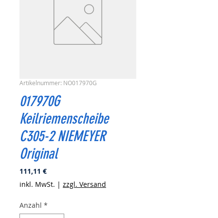
Artikelnummer: NO017970G
017970G
Keilriemenscheibe
C305-2 NIEMEYER
Original
Preis
111,11 €
inkl. MwSt.
|
zzgl. Versand
Anzahl
*