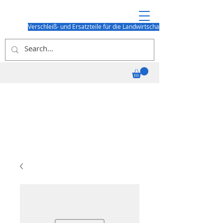
Verschleiß- und Ersatzteile für die Landwirtschaft