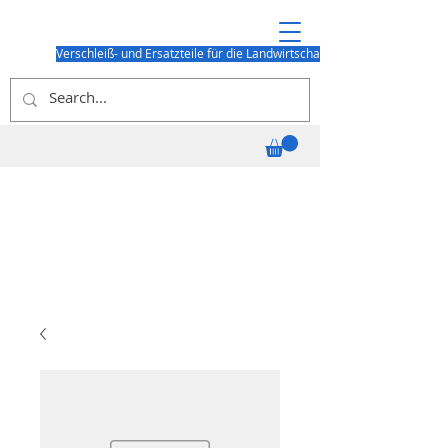
Verschleiß- und Ersatzteile für die Landwirtschaft