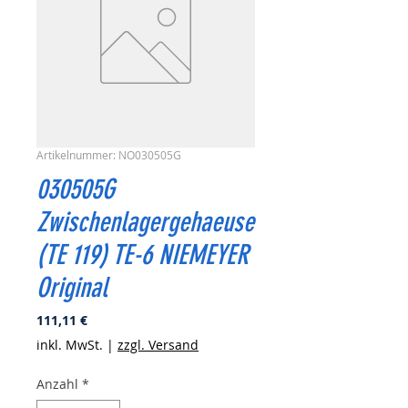
Artikelnummer: NO030505G
030505G
Zwischenlagergehaeuse
(TE 119) TE-6 NIEMEYER
Original
Preis
111,11 €
inkl. MwSt.
|
zzgl. Versand
Anzahl
*