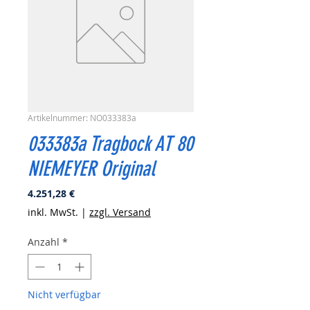
Artikelnummer: NO033383a
033383a Tragbock AT 80
NIEMEYER Original
Preis
4.251,28 €
inkl. MwSt.
|
zzgl. Versand
Anzahl
*
Nicht verfügbar