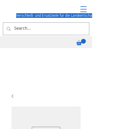
Verschleiß- und Ersatzteile für die Landwirtschaft