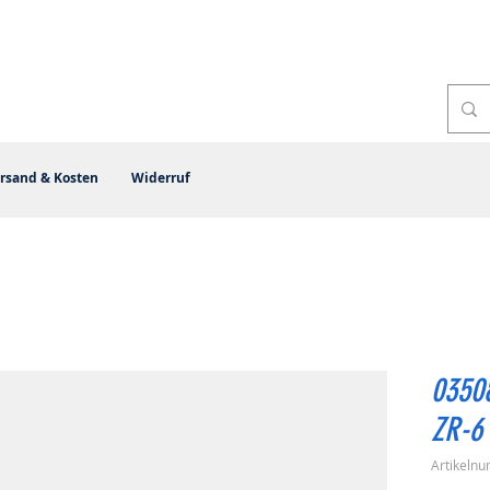
rsand & Kosten
Widerruf
0350
ZR-6
Artikeln