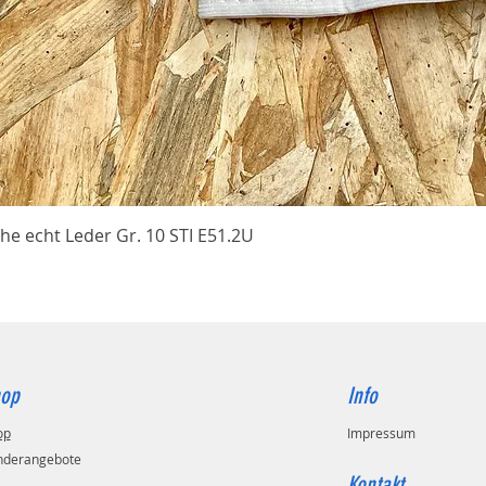
Schnellansicht
he echt Leder Gr. 10 STI E51.2U
op
Info
op
Impressum
nderangebote
Kontakt