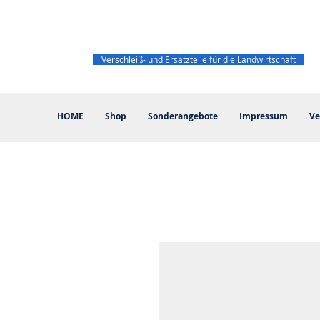
Verschleiß- und Ersatzteile für die Landwirtschaft
HOME
Shop
Sonderangebote
Impressum
Ve