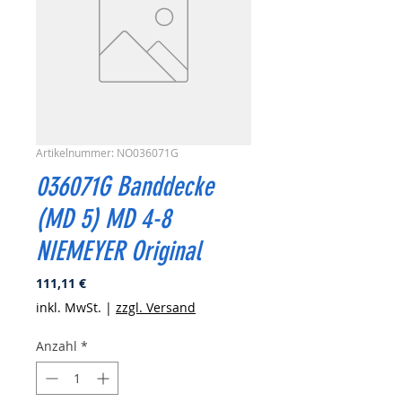
Artikelnummer: NO036071G
036071G Banddecke
(MD 5) MD 4-8
NIEMEYER Original
Preis
111,11 €
inkl. MwSt.
|
zzgl. Versand
Anzahl
*