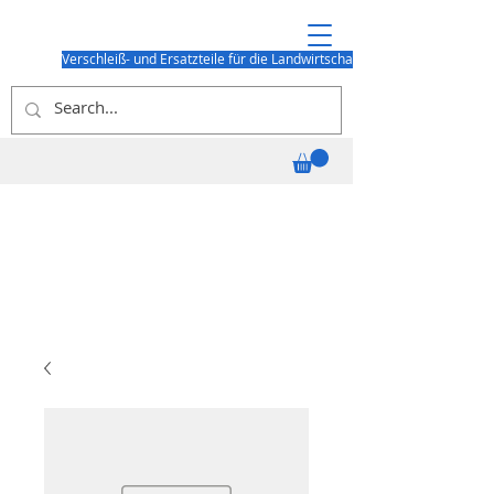
Verschleiß- und Ersatzteile für die Landwirtschaft