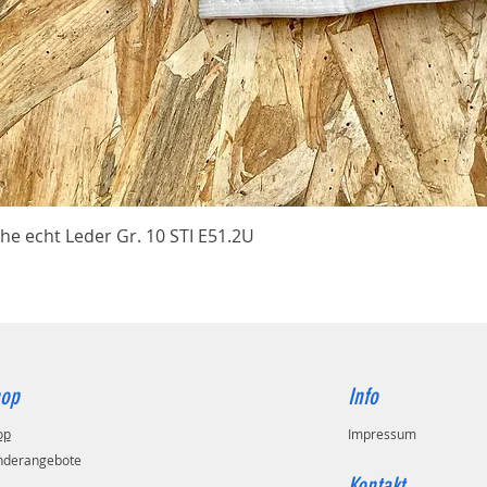
Schnellansicht
he echt Leder Gr. 10 STI E51.2U
op
Info
op
Impressum
nderangebote
Kontakt