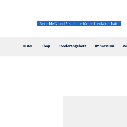
Verschleiß- und Ersatzteile für die Landwirtschaft
HOME
Shop
Sonderangebote
Impressum
Ve