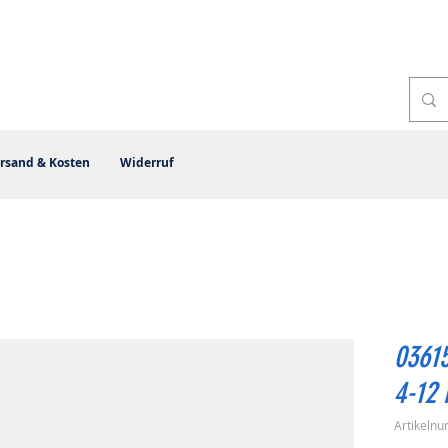
rsand & Kosten
Widerruf
0361
4-12 
Artikeln