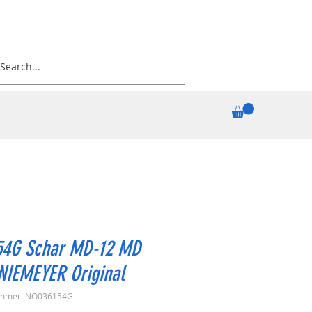
54G Schar MD-12 MD
NIEMEYER Original
ummer: NO036154G