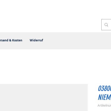
rsand & Kosten
Widerruf
0380
NIEM
Artikeln