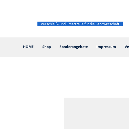
Verschleiß- und Ersatzteile für die Landwirtschaft
HOME
Shop
Sonderangebote
Impressum
Ve