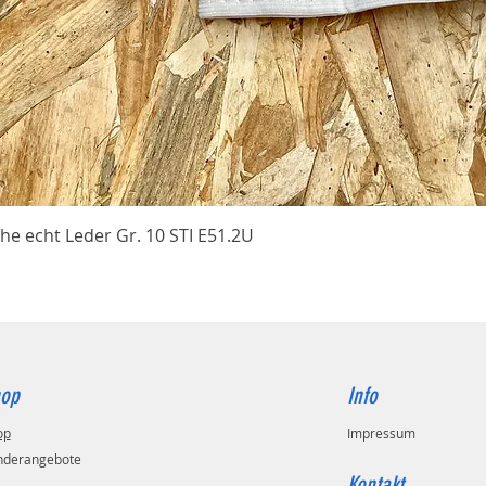
Schnellansicht
he echt Leder Gr. 10 STI E51.2U
op
Info
op
Impressum
nderangebote
Kontakt