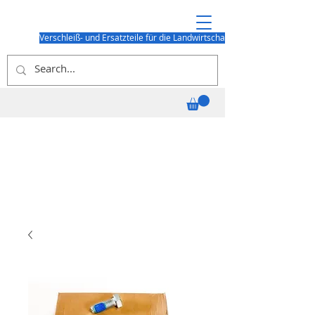
Verschleiß- und Ersatzteile für die Landwirtschaft