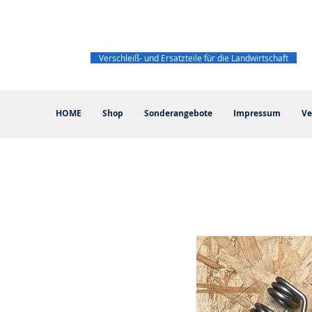
Verschleiß- und Ersatzteile für die Landwirtschaft
HOME
Shop
Sonderangebote
Impressum
Ve