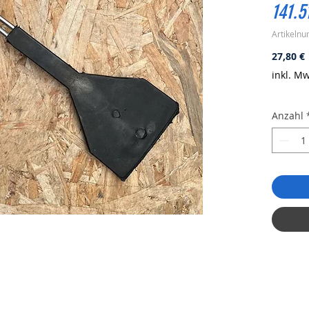
141.5
Artikeln
P
27,80 €
inkl. Mw
Anzahl