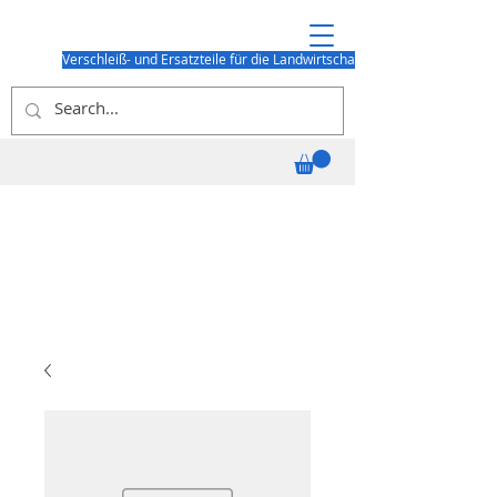
Verschleiß- und Ersatzteile für die Landwirtschaft