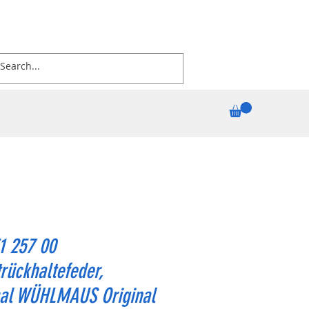
1 257 00
rückhaltefeder,
al WÜHLMAUS Original