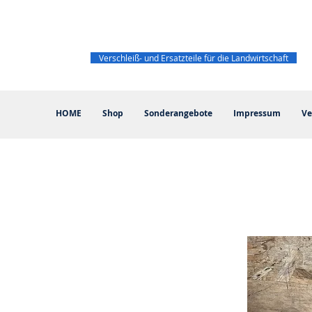
Verschleiß- und Ersatzteile für die Landwirtschaft
HOME
Shop
Sonderangebote
Impressum
Ve