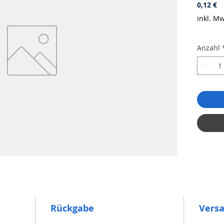
Pr
0,12 €
inkl. Mw
Anzahl
Rückgabe
Vers