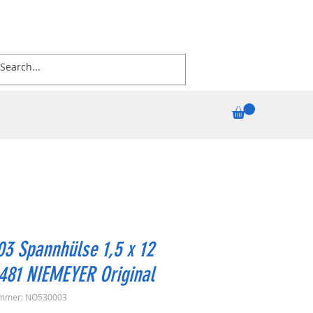
3 Spannhülse 1,5 x 12
481 NIEMEYER Original
ummer: NO530003