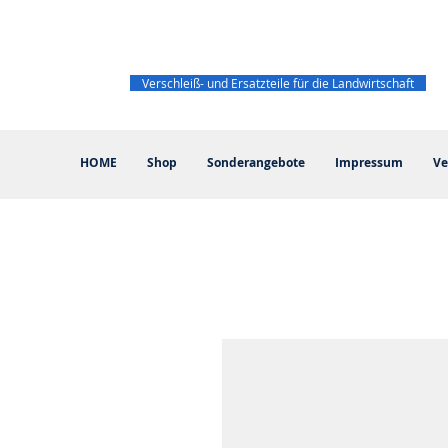
Verschleiß- und Ersatzteile für die Landwirtschaft
HOME
Shop
Sonderangebote
Impressum
Ve