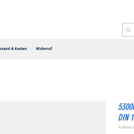
rsand & Kosten
Widerruf
53000
DIN 1
Artikeln