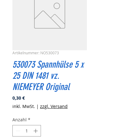
Artikelnummer: NO530073
530073 Spannhülse 5 x
25 DIN 1481 vz.
NIEMEYER Original
Preis
0,30 €
inkl. MwSt.
|
zzgl. Versand
Anzahl
*