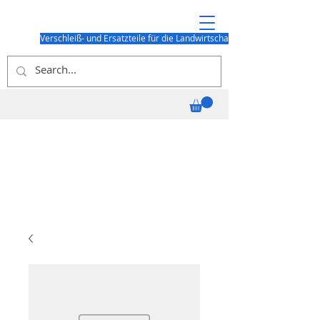
Verschleiß- und Ersatzteile für die Landwirtschaft