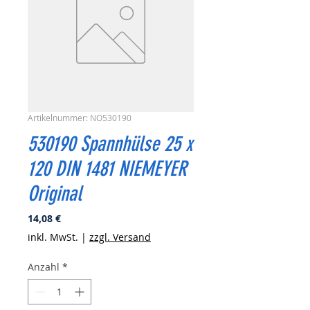
Artikelnummer: NO530190
530190 Spannhülse 25 x
120 DIN 1481 NIEMEYER
Original
Preis
14,08 €
inkl. MwSt.
|
zzgl. Versand
Anzahl
*