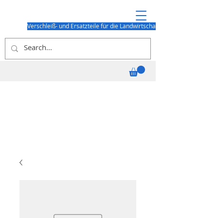
Verschleiß- und Ersatzteile für die Landwirtschaft