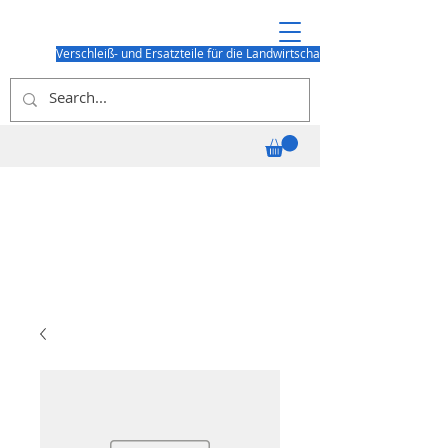
Verschleiß- und Ersatzteile für die Landwirtschaft