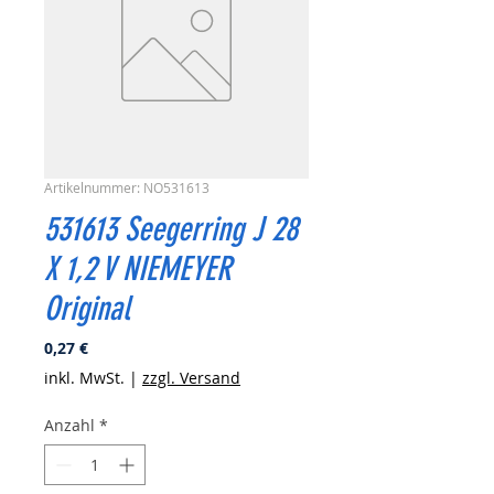
Artikelnummer: NO531613
531613 Seegerring J 28
X 1,2 V NIEMEYER
Original
Preis
0,27 €
inkl. MwSt.
|
zzgl. Versand
Anzahl
*