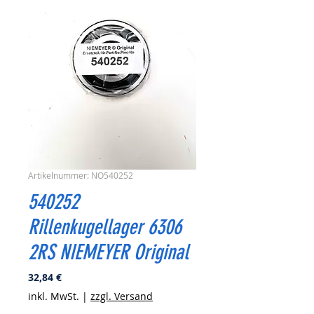
Artikelnummer: NO540252
540252
Rillenkugellager 6306
2RS NIEMEYER Original
Preis
32,84 €
inkl. MwSt.
|
zzgl. Versand