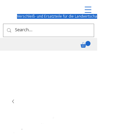
Verschleiß- und Ersatzteile für die Landwirtschaft