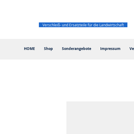
Verschleiß- und Ersatzteile für die Landwirtschaft
HOME
Shop
Sonderangebote
Impressum
Ve