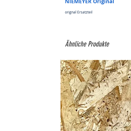
NIEMEYER Original
orignal Ersatzteil
Ähnliche Produkte