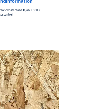
andinformation
rsandkostentabelle,ab 1.000 €
ostenfrei