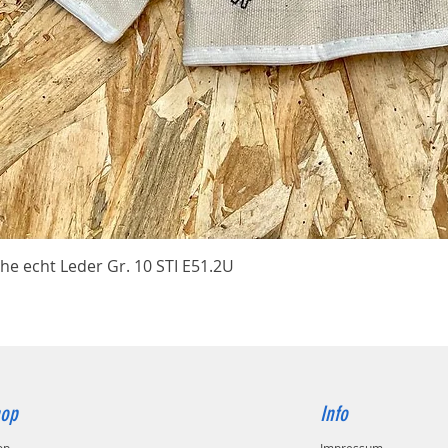
Schnellansicht
he echt Leder Gr. 10 STI E51.2U
op
Info