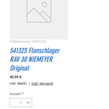
Artikelnummer: NO541323
541323 Flanschlager
RAV 30 NIEMEYER
Original
Preis
45,55 €
inkl. MwSt.
|
zzgl. Versand
Anzahl
*