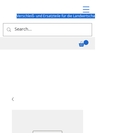
Verschleiß- und Ersatzteile für die Landwirtschaft