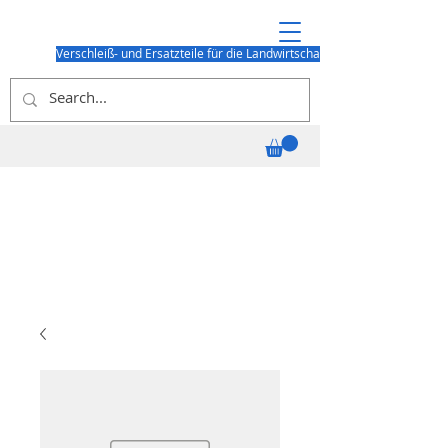
Verschleiß- und Ersatzteile für die Landwirtschaft