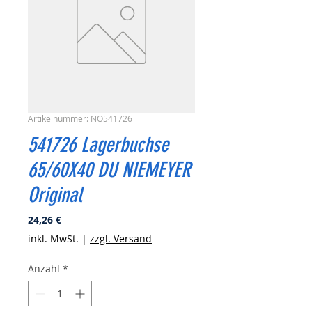
Artikelnummer: NO541726
541726 Lagerbuchse
65/60X40 DU NIEMEYER
Original
Preis
24,26 €
inkl. MwSt.
|
zzgl. Versand
Anzahl
*