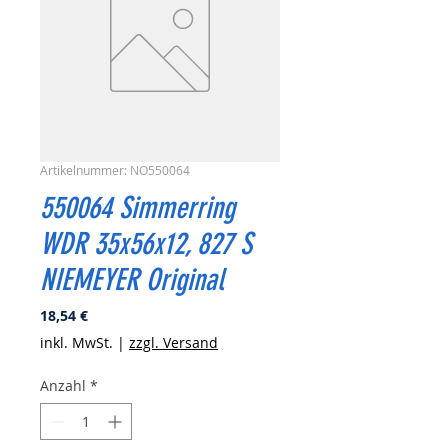
Artikelnummer: NO550064
550064 Simmerring
WDR 35x56x12, 827 S
NIEMEYER Original
Preis
18,54 €
inkl. MwSt.
|
zzgl. Versand
Anzahl
*