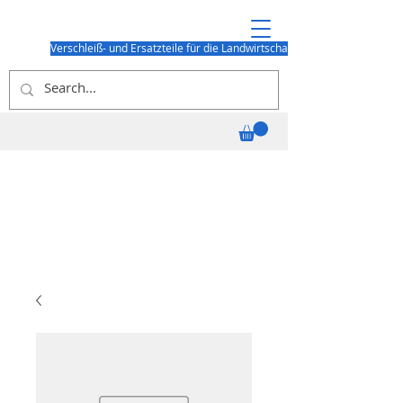
Verschleiß- und Ersatzteile für die Landwirtschaft